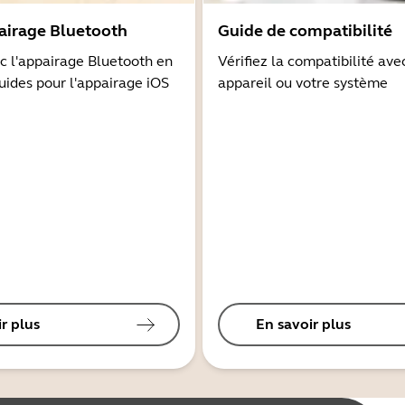
airage Bluetooth
Guide de compatibilité
 l'appairage Bluetooth en
Vérifiez la compatibilité ave
guides pour l'appairage iOS
appareil ou votre système
r plus
En savoir plus