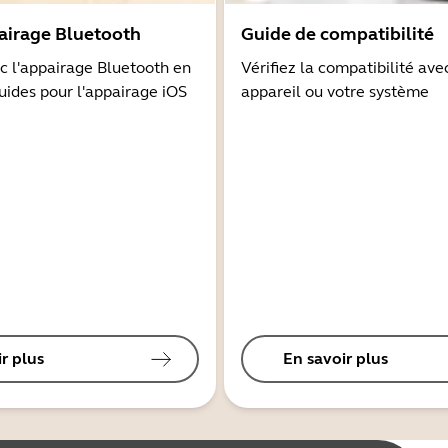
airage Bluetooth
Guide de compatibilité
 l'appairage Bluetooth en
Vérifiez la compatibilité ave
guides pour l'appairage iOS
appareil ou votre système
r plus
En savoir plus