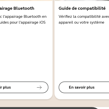
airage Bluetooth
Guide de compatibilité
 l'appairage Bluetooth en
Vérifiez la compatibilité ave
guides pour l'appairage iOS
appareil ou votre système
r plus
En savoir plus