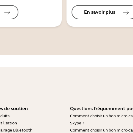
En savoir plus
s de soutien
Questions fréquemment po
duits
Comment choisir un bon micro-c
tilisation
Skype ?
pairage Bluetooth
Comment choisir un bon micro-c