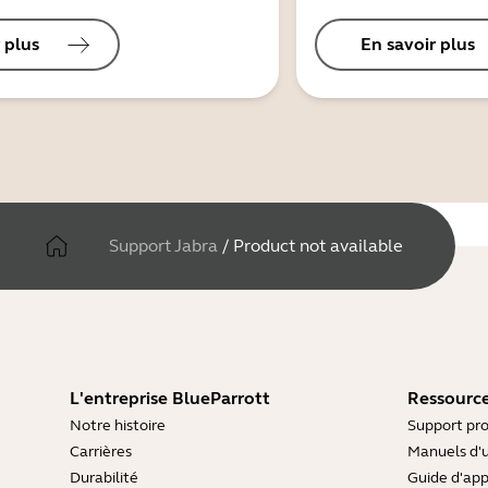
 plus
En savoir plus
Support Jabra
/
Product not available
L'entreprise BlueParrott
Ressource
Notre histoire
Support pro
Carrières
Manuels d'u
Durabilité
Guide d'ap