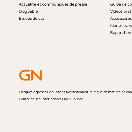
Actualité et communiqués de presse
Guide de co
blog Jabra
Vidéos prat
Études de cas
Accessoires
Identifiez v
Réparation 
Marques déposées
Sécurité et avertissement
Politique en matière de coo
Centre de sécurité
Licences Open Source