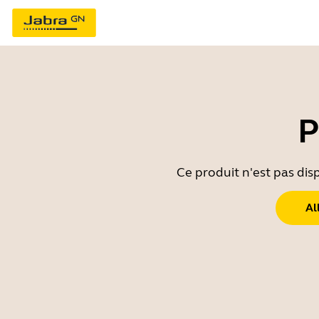
P
Ce produit n'est pas dis
Al