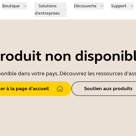
Boutique
Solutions
Découverte
Support
d'entreprises
roduit non disponib
ponible dans votre pays. Découvrez les ressources d'ass
ler à la page d'accueil
Soutien aux produits