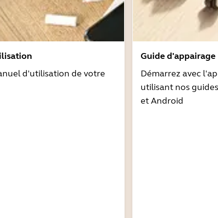
lisation
Guide d'appairage
nuel d'utilisation de votre
Démarrez avec l'ap
utilisant nos guide
et Android