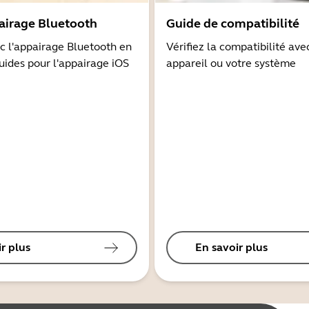
airage Bluetooth
Guide de compatibilité
 l'appairage Bluetooth en
Vérifiez la compatibilité ave
guides pour l'appairage iOS
appareil ou votre système
r plus
En savoir plus