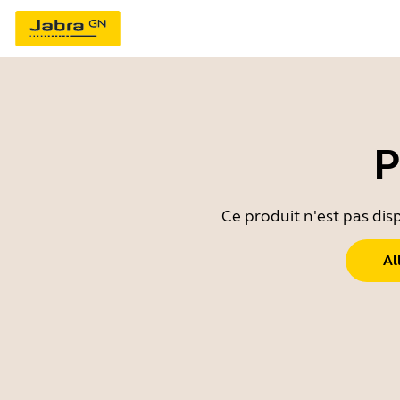
P
Ce produit n'est pas dis
Al