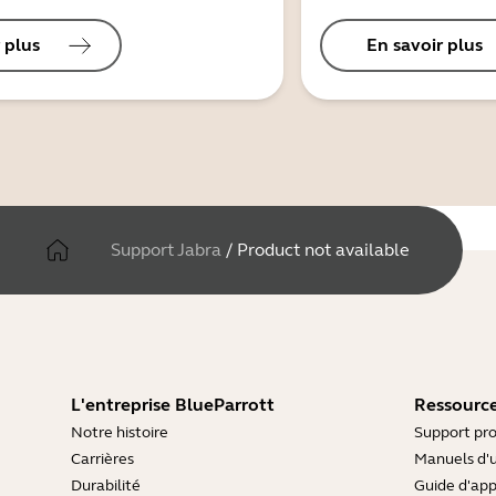
 plus
En savoir plus
Support Jabra
/
Product not available
L'entreprise BlueParrott
Ressource
Notre histoire
Support pro
Carrières
Manuels d'u
Durabilité
Guide d'ap