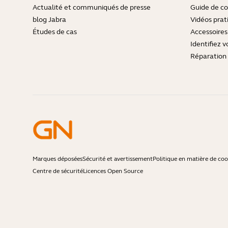
Actualité et communiqués de presse
Guide de co
blog Jabra
Vidéos prat
Études de cas
Accessoires
Identifiez v
Réparation 
Marques déposées
Sécurité et avertissement
Politique en matière de coo
Centre de sécurité
Licences Open Source