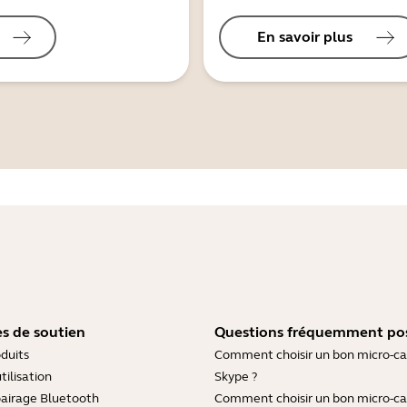
En savoir plus
s de soutien
Questions fréquemment po
duits
Comment choisir un bon micro-c
tilisation
Skype ?
pairage Bluetooth
Comment choisir un bon micro-c