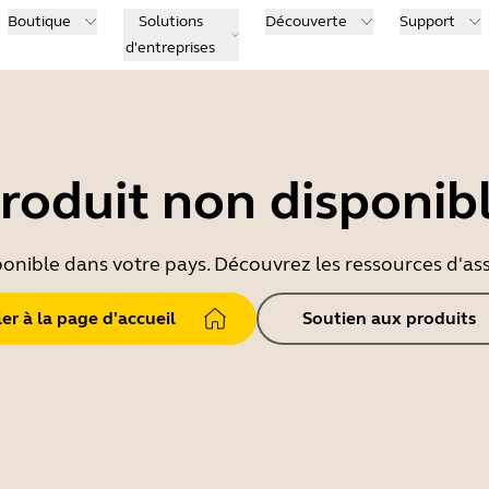
Boutique
Solutions
Découverte
Support
d'entreprises
roduit non disponib
ponible dans votre pays. Découvrez les ressources d'ass
ler à la page d'accueil
Soutien aux produits