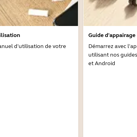
lisation
Guide d'appairage
nuel d'utilisation de votre
Démarrez avec l'ap
utilisant nos guide
et Android