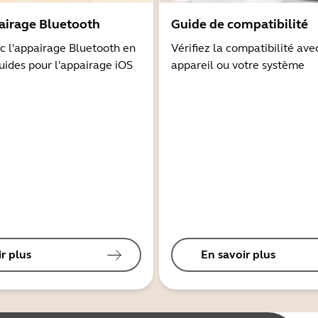
airage Bluetooth
Guide de compatibilité
 l'appairage Bluetooth en
Vérifiez la compatibilité ave
guides pour l'appairage iOS
appareil ou votre système
r plus
En savoir plus