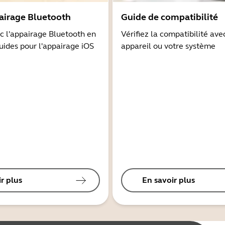
airage Bluetooth
Guide de compatibilité
 l'appairage Bluetooth en
Vérifiez la compatibilité ave
guides pour l'appairage iOS
appareil ou votre système
r plus
En savoir plus