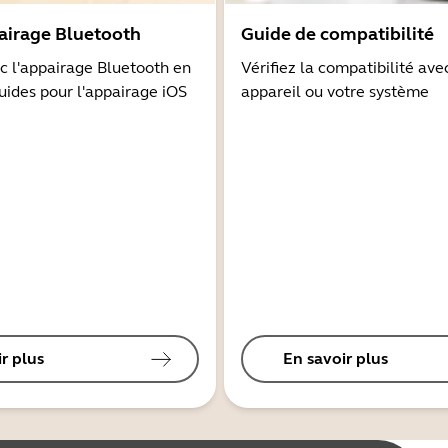
airage Bluetooth
Guide de compatibilité
 l'appairage Bluetooth en
Vérifiez la compatibilité ave
guides pour l'appairage iOS
appareil ou votre système
r plus
En savoir plus