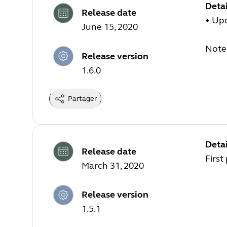
Detai
Release date
• Upd
June 15, 2020
Note:
Release version
1.6.0
Partager
Detai
Release date
First
March 31, 2020
Release version
1.5.1