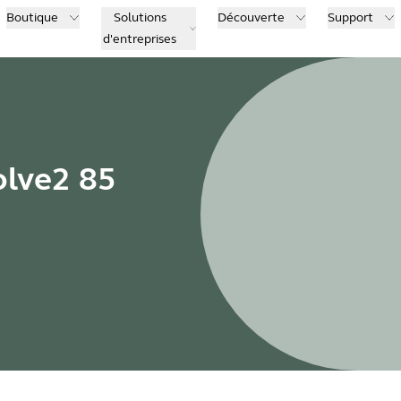
Boutique
Solutions
Découverte
Support
d'entreprises
olve2 85