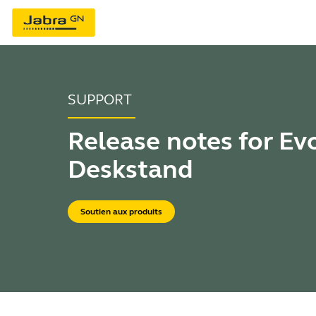
SUPPORT
Release notes for Ev
Deskstand
Soutien aux produits