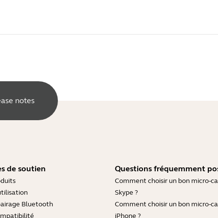
ease notes
s de soutien
Questions fréquemment po
duits
Comment choisir un bon micro-c
tilisation
Skype ?
pairage Bluetooth
Comment choisir un bon micro-c
mpatibilité
iPhone ?