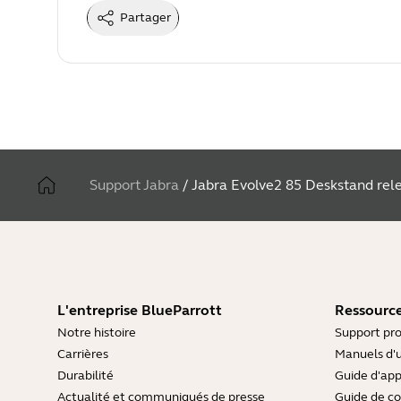
Partager
Support Jabra
/
Jabra Evolve2 85 Deskstand rel
L'entreprise BlueParrott
Ressource
Notre histoire
Support pro
Carrières
Manuels d'u
Durabilité
Guide d'ap
Actualité et communiqués de presse
Guide de co