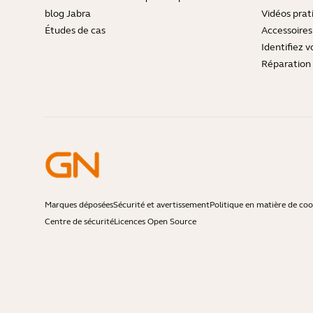
blog Jabra
Vidéos prat
Études de cas
Accessoires
Identifiez v
Réparation 
Marques déposées
Sécurité et avertissement
Politique en matière de coo
Centre de sécurité
Licences Open Source