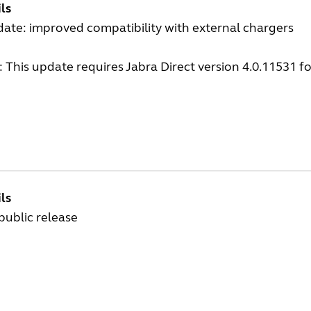
ls
ate: improved compatibility with external chargers
 This update requires Jabra Direct version 4.0.11531 f
ls
 public release