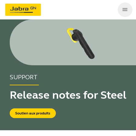
SUPPORT
Release notes for Steel
Soutien aux produits