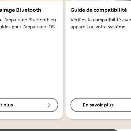
airage Bluetooth
Guide de compatibilité
 l'appairage Bluetooth en
Vérifiez la compatibilité ave
guides pour l'appairage iOS
appareil ou votre système
r plus
En savoir plus