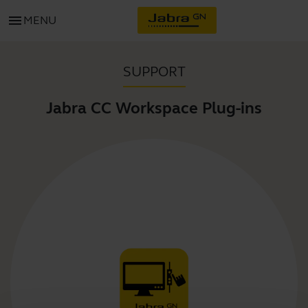
menu
MENU
SUPPORT
Jabra CC Workspace Plug-ins