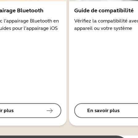
airage Bluetooth
Guide de compatibilité
 l'appairage Bluetooth en
Vérifiez la compatibilité ave
guides pour l'appairage iOS
appareil ou votre système
r plus
En savoir plus