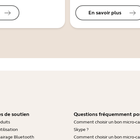
En savoir plus
s de soutien
Questions fréquemment po
duits
Comment choisir un bon micro-c
tilisation
Skype ?
pairage Bluetooth
Comment choisir un bon micro-c