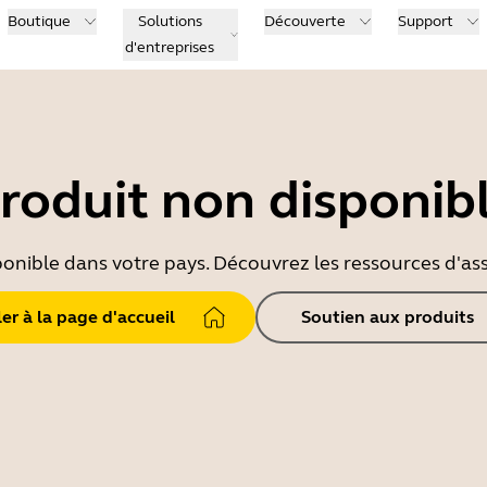
Boutique
Solutions
Découverte
Support
d'entreprises
roduit non disponib
ponible dans votre pays. Découvrez les ressources d'ass
ler à la page d'accueil
Soutien aux produits