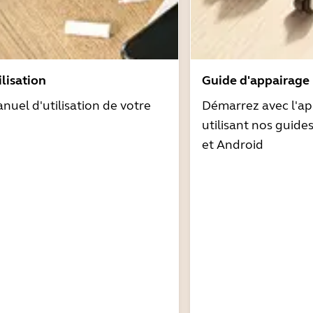
lisation
Guide d'appairage
nuel d'utilisation de votre
Démarrez avec l'ap
utilisant nos guide
et Android