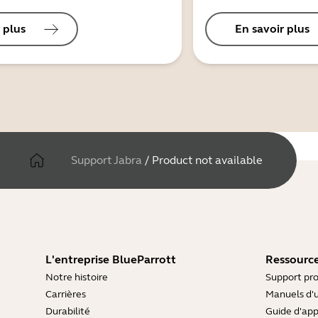
 plus
En savoir plus
Support Jabra
/
Product not available
L'entreprise BlueParrott
Ressource
Notre histoire
Support pro
Carrières
Manuels d'u
Durabilité
Guide d'ap