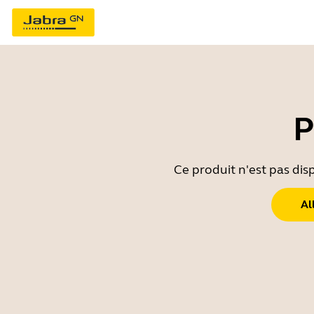
P
Ce produit n'est pas dis
Al