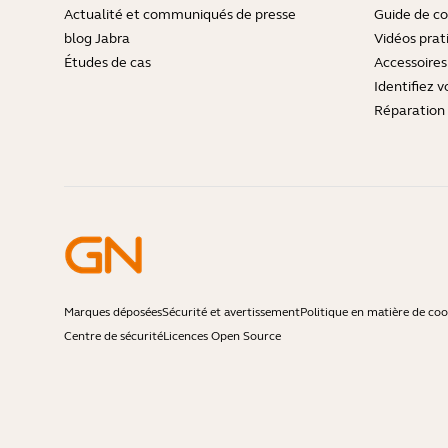
Actualité et communiqués de presse
Guide de co
blog Jabra
Vidéos prat
Études de cas
Accessoires
Identifiez v
Réparation 
Marques déposées
Sécurité et avertissement
Politique en matière de coo
Centre de sécurité
Licences Open Source