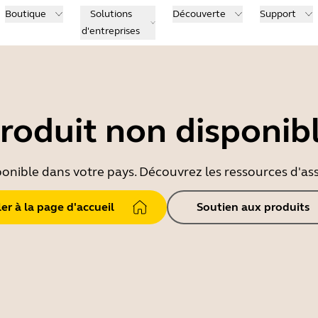
Boutique
Solutions
Découverte
Support
d'entreprises
roduit non disponib
ponible dans votre pays. Découvrez les ressources d'ass
ler à la page d'accueil
Soutien aux produits