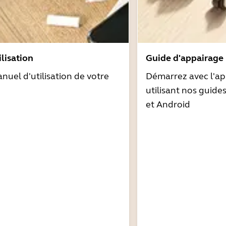
lisation
Guide d'appairage
nuel d'utilisation de votre
Démarrez avec l'ap
utilisant nos guide
et Android