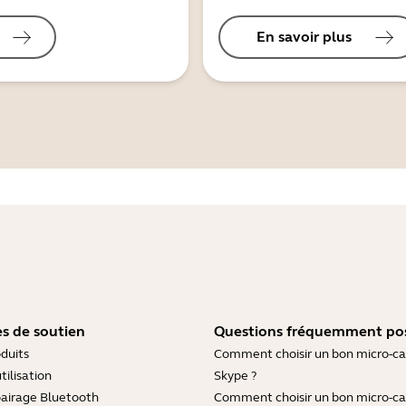
En savoir plus
s de soutien
Questions fréquemment po
duits
Comment choisir un bon micro-c
tilisation
Skype ?
pairage Bluetooth
Comment choisir un bon micro-c