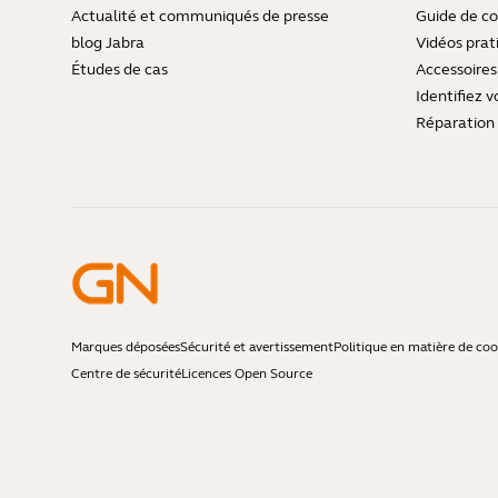
Actualité et communiqués de presse
Guide de co
blog Jabra
Vidéos prat
Études de cas
Accessoires
Identifiez v
Réparation 
Marques déposées
Sécurité et avertissement
Politique en matière de coo
Centre de sécurité
Licences Open Source