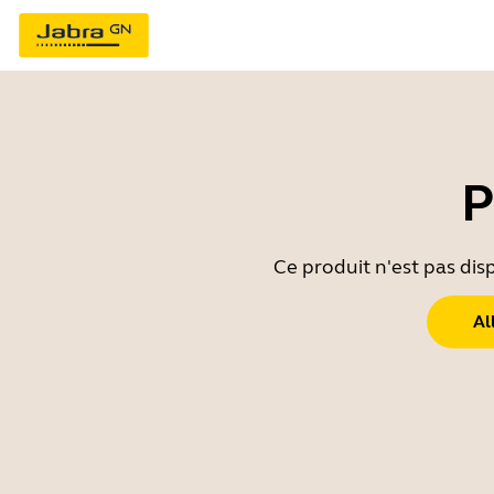
P
Ce produit n'est pas dis
Al