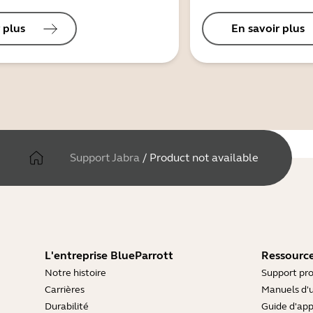
 plus
En savoir plus
Support Jabra
/
Product not available
L'entreprise BlueParrott
Ressource
Notre histoire
Support pro
Carrières
Manuels d'u
Durabilité
Guide d'ap