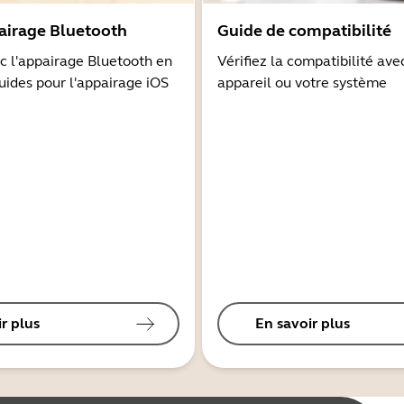
airage Bluetooth
Guide de compatibilité
 l'appairage Bluetooth en
Vérifiez la compatibilité ave
guides pour l'appairage iOS
appareil ou votre système
r plus
En savoir plus