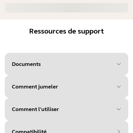
Ressources de support
Documents
Comment jumeler
Document
Chargeur standard – Guide
d'utilisation
Comment l'utiliser
Language
Type
pdf
Compatibilité