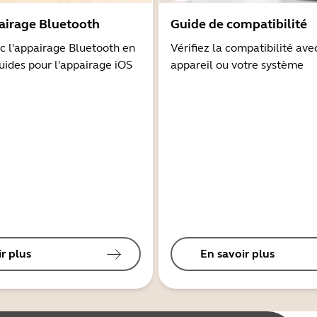
airage Bluetooth
Guide de compatibilité
 l'appairage Bluetooth en
Vérifiez la compatibilité ave
guides pour l'appairage iOS
appareil ou votre système
r plus
En savoir plus