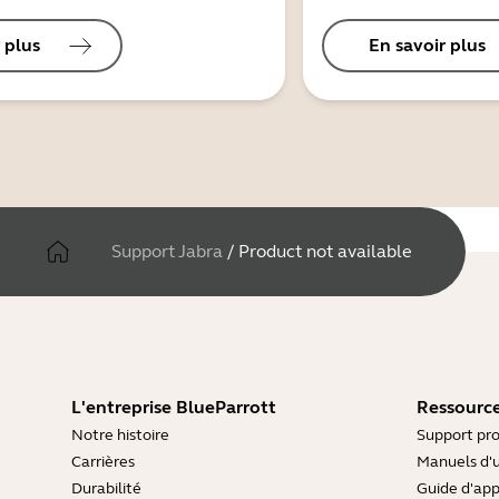
 plus
En savoir plus
Support Jabra
/
Product not available
L'entreprise BlueParrott
Ressource
Notre histoire
Support pro
Carrières
Manuels d'u
Durabilité
Guide d'ap