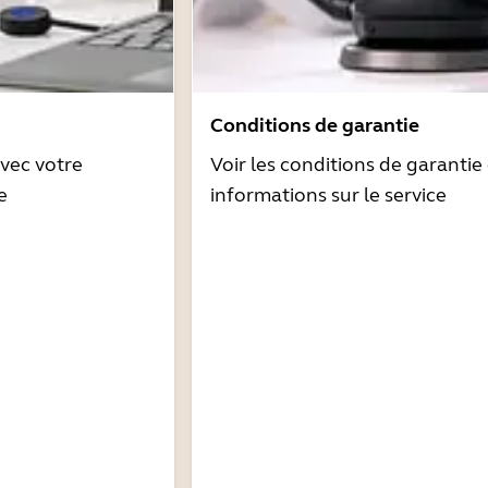
Conditions de garantie
avec votre
Voir les conditions de garantie 
e
informations sur le service