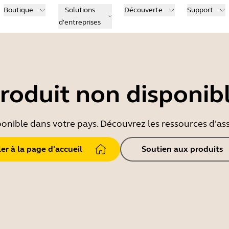
Boutique
Solutions
Découverte
Support
d'entreprises
roduit non disponib
ponible dans votre pays. Découvrez les ressources d'ass
ler à la page d'accueil
Soutien aux produits