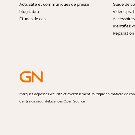
Actualité et communiqués de presse
Guide de co
blog Jabra
Vidéos prat
Études de cas
Accessoires
Identifiez v
Réparation 
Marques déposées
Sécurité et avertissement
Politique en matière de coo
Centre de sécurité
Licences Open Source