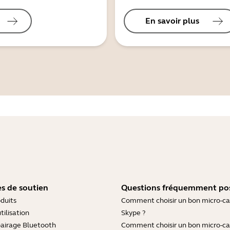
En savoir plus
s de soutien
Questions fréquemment po
duits
Comment choisir un bon micro-c
tilisation
Skype ?
pairage Bluetooth
Comment choisir un bon micro-c