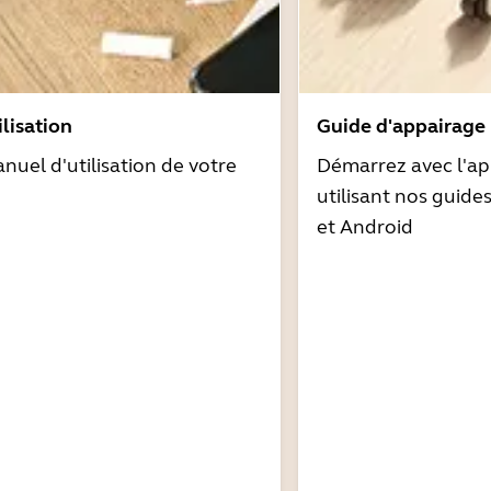
lisation
Guide d'appairage
nuel d'utilisation de votre
Démarrez avec l'ap
utilisant nos guide
et Android