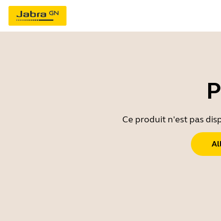
P
Ce produit n'est pas dis
Al