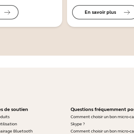
En savoir plus
s de soutien
Questions fréquemment po
duits
Comment choisir un bon micro-c
tilisation
Skype ?
pairage Bluetooth
Comment choisir un bon micro-c