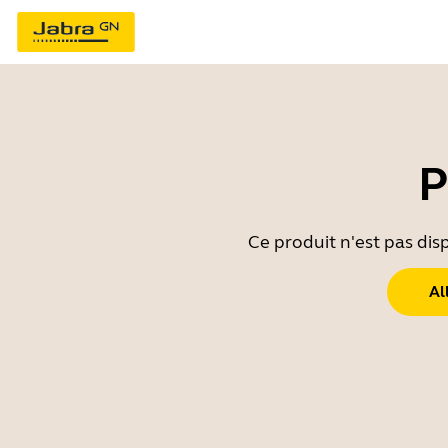
P
Ce produit n'est pas dis
Al