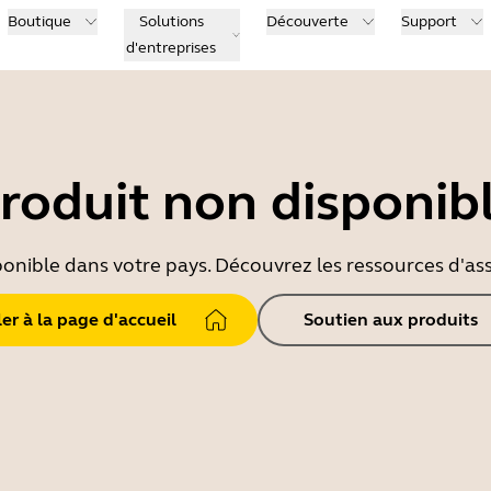
Boutique
Solutions
Découverte
Support
d'entreprises
roduit non disponib
ponible dans votre pays. Découvrez les ressources d'ass
ler à la page d'accueil
Soutien aux produits