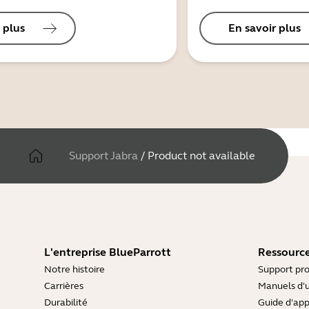
 plus
En savoir plus
Support Jabra
/
Product not available
L'entreprise BlueParrott
Ressource
Notre histoire
Support pro
Carrières
Manuels d'u
Durabilité
Guide d'ap