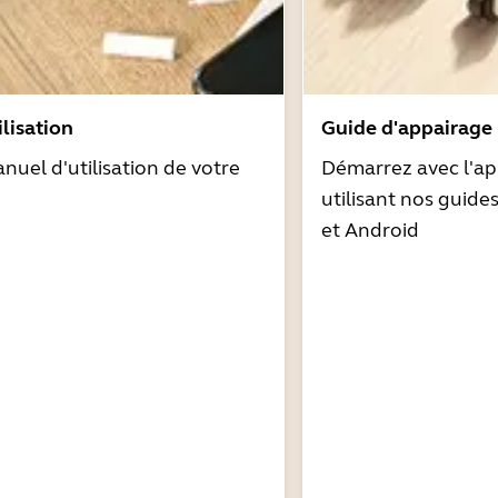
lisation
Guide d'appairage
nuel d'utilisation de votre
Démarrez avec l'ap
utilisant nos guide
et Android