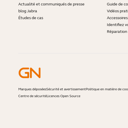
Actualité et communiqués de presse
Guide de co
blog Jabra
Vidéos prat
Études de cas
Accessoires
Identifiez v
Réparation 
Marques déposées
Sécurité et avertissement
Politique en matière de coo
Centre de sécurité
Licences Open Source