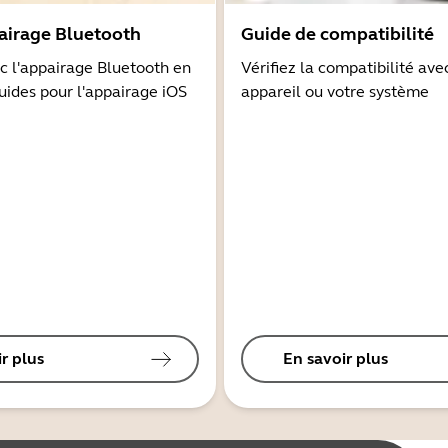
airage Bluetooth
Guide de compatibilité
 l'appairage Bluetooth en
Vérifiez la compatibilité ave
guides pour l'appairage iOS
appareil ou votre système
r plus
En savoir plus