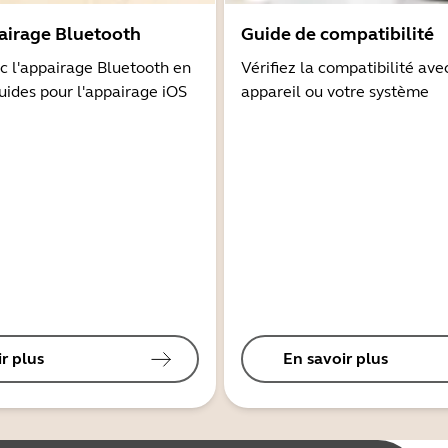
airage Bluetooth
Guide de compatibilité
 l'appairage Bluetooth en
Vérifiez la compatibilité ave
guides pour l'appairage iOS
appareil ou votre système
r plus
En savoir plus