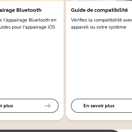
airage Bluetooth
Guide de compatibilité
 l'appairage Bluetooth en
Vérifiez la compatibilité ave
guides pour l'appairage iOS
appareil ou votre système
r plus
En savoir plus