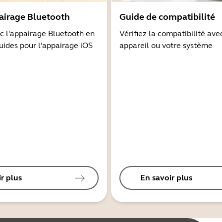
airage Bluetooth
Guide de compatibilité
 l'appairage Bluetooth en
Vérifiez la compatibilité ave
guides pour l'appairage iOS
appareil ou votre système
r plus
En savoir plus