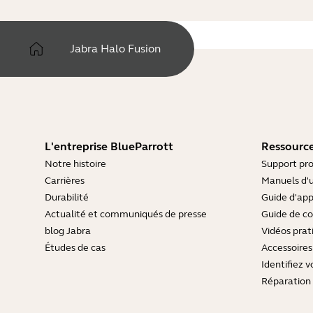
Jabra Halo Fusion
L'entreprise BlueParrott
Ressource
Notre histoire
Support pro
Carrières
Manuels d'u
Durabilité
Guide d'ap
Actualité et communiqués de presse
Guide de co
blog Jabra
Vidéos prat
Études de cas
Accessoires
Identifiez v
Réparation 