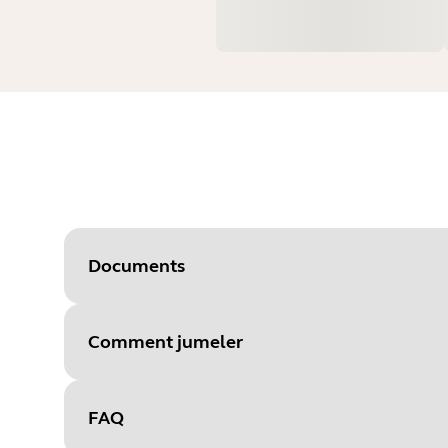
Documents
Comment jumeler
Document
Manuel de l'utilisateur
Language
FAQ