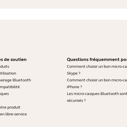
s de soutien
Questions fréquemment po
duits
Comment choisir un bon micro-c
tilisation
Skype ?
pairage Bluetooth
Comment choisir un bon micro-c
mpatibilité
iPhone ?
iques
Les micro-casques Bluetooth sont-
sécurisés ?
otre produit
en libre-service