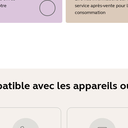
otre
service après-vente pour 
consommation
Showing 5 of 28
atible avec les appareils 