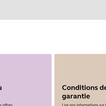
nnez votre système d'exploitation pour 
u
Conditions d
garantie
s offres
Lire nos informations sur 