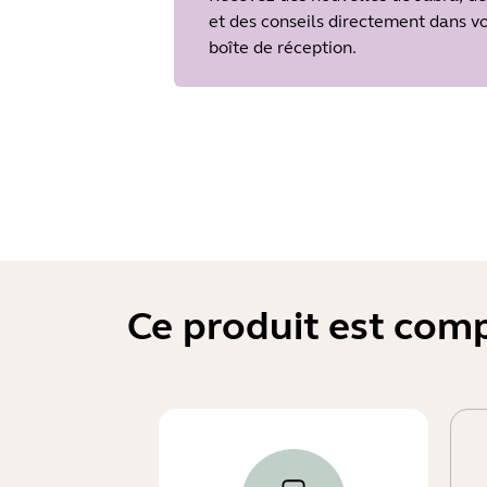
et des conseils directement dans v
boîte de réception.
Ce produit est comp