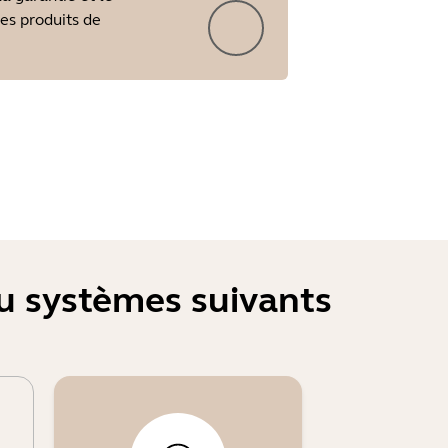
les produits de
ou systèmes suivants