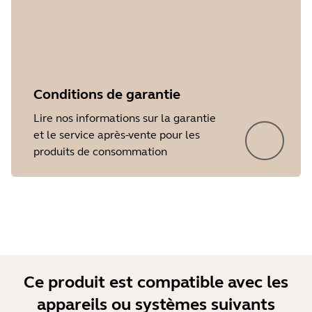
Conditions de garantie
Lire nos informations sur la garantie
Showing 5 of 46
et le service après-vente pour les
produits de consommation
Ce produit est compatible avec les
appareils ou systèmes suivants