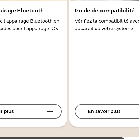
airage Bluetooth
Guide de compatibilité
 l'appairage Bluetooth en
Vérifiez la compatibilité ave
guides pour l'appairage iOS
appareil ou votre système
r plus
En savoir plus