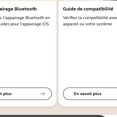
airage Bluetooth
Guide de compatibilité
 l'appairage Bluetooth en
Vérifiez la compatibilité ave
guides pour l'appairage iOS
appareil ou votre système
r plus
En savoir plus