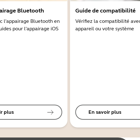
airage Bluetooth
Guide de compatibilité
 l'appairage Bluetooth en
Vérifiez la compatibilité ave
guides pour l'appairage iOS
appareil ou votre système
r plus
En savoir plus