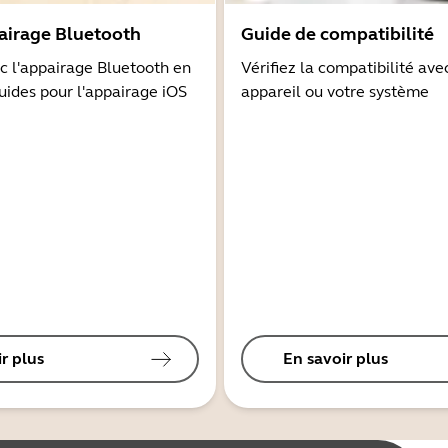
airage Bluetooth
Guide de compatibilité
 l'appairage Bluetooth en
Vérifiez la compatibilité ave
guides pour l'appairage iOS
appareil ou votre système
r plus
En savoir plus