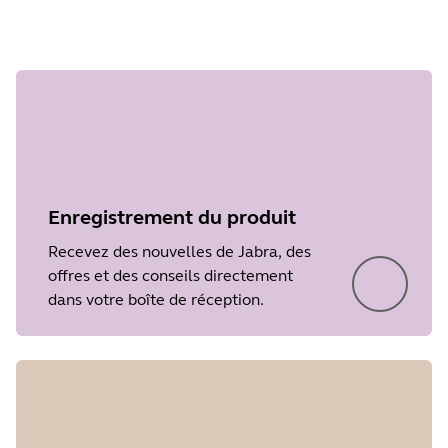
Document
Guide de démarrage rapide
Language
Type
PDF
Enregistrement du produit
Size
974.5 KB
Recevez des nouvelles de Jabra, des
offres et des conseils directement
dans votre boîte de réception.