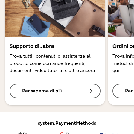
Supporto di Jabra
Ordini o
Trova tutti i contenuti di assistenza al
Trova info
prodotto come domande frequenti,
metodi di
documenti, video tutorial e altro ancora
qui
Per saperne di più
Per
system.PaymentMethods