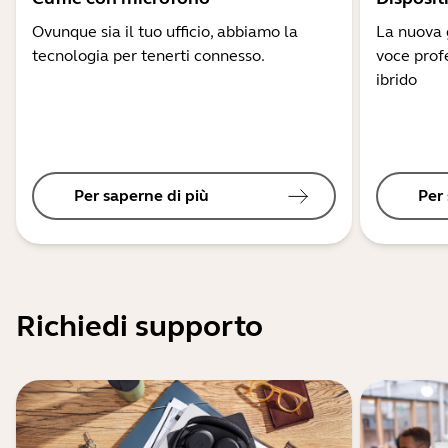
Ovunque sia il tuo ufficio, abbiamo la
La nuova g
tecnologia per tenerti connesso.
voce profe
ibrido
Per saperne di più
Per
Richiedi supporto