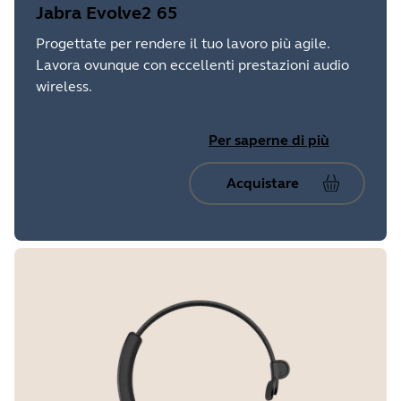
Jabra Evolve2 65
Progettate per rendere il tuo lavoro più agile.
Lavora ovunque con eccellenti prestazioni audio
wireless.
Per saperne di più
Acquistare