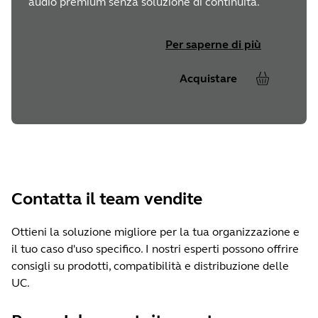
audio premium senza soluzione di continuità.
Per saperne di più
Acquistare
Contatta il team vendite
Ottieni la soluzione migliore per la tua organizzazione e
il tuo caso d'uso specifico. I nostri esperti possono offrire
consigli su prodotti, compatibilità e distribuzione delle
UC.