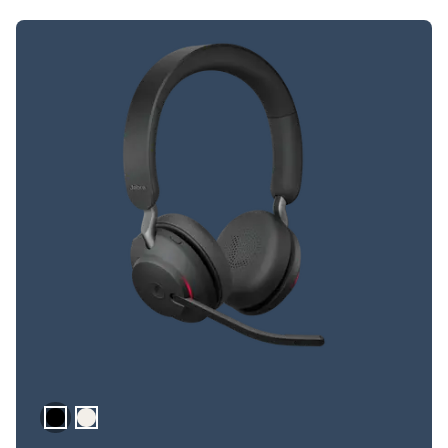
Nero
Beige oro