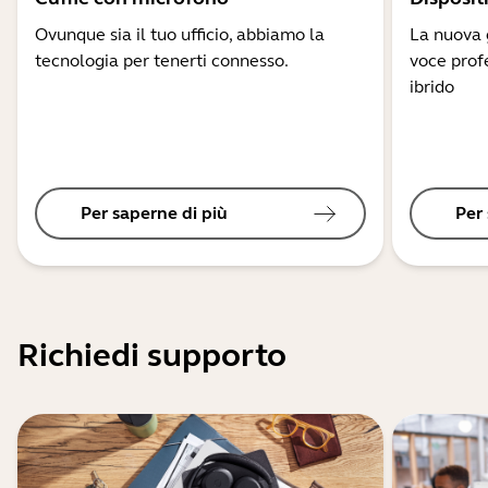
Ovunque sia il tuo ufficio, abbiamo la
La nuova g
tecnologia per tenerti connesso.
voce profe
ibrido
Per saperne di più
Per
Richiedi supporto