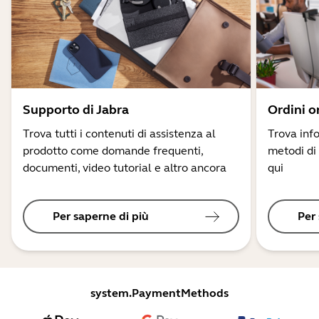
Supporto di Jabra
Ordini o
Trova tutti i contenuti di assistenza al
Trova info
prodotto come domande frequenti,
metodi di
documenti, video tutorial e altro ancora
qui
Per saperne di più
Per
system.PaymentMethods