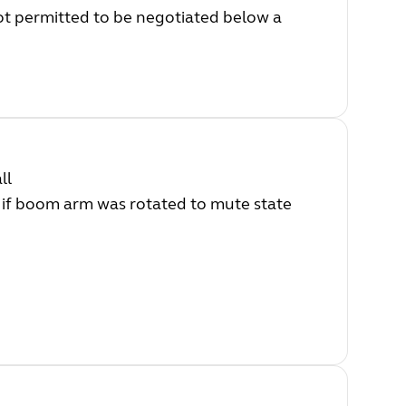
ot permitted to be negotiated below a
ll
l if boom arm was rotated to mute state