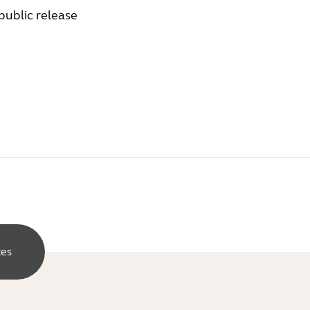
 public release
tes