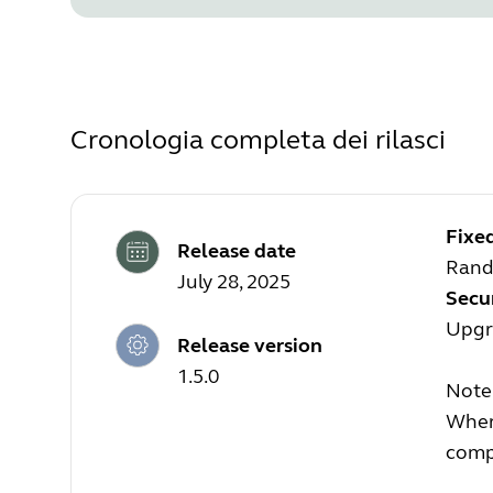
Cronologia completa dei rilasci
Fixe
Release date
Rand
July 28, 2025
Secu
Upgra
Release version
1.5.0
Note:
Where
compa