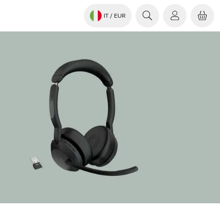
IT
/ EUR