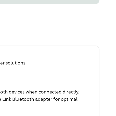
r solutions.
oth devices when connected directly.
a Link Bluetooth adapter for optimal