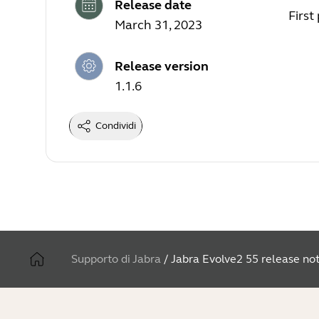
Release date
First
March 31, 2023
Release version
1.1.6
Condividi
Supporto di Jabra
/
Jabra Evolve2 55 release no