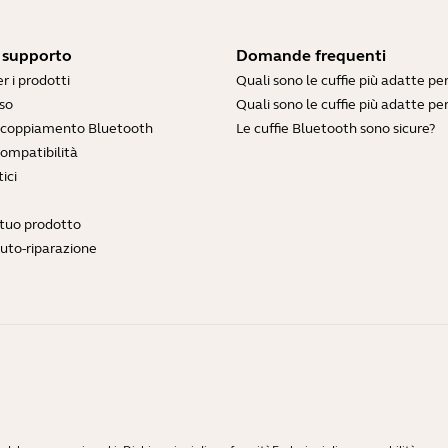
i supporto
Domande frequenti
r i prodotti
Quali sono le cuffie più adatte pe
so
Quali sono le cuffie più adatte per
accoppiamento Bluetooth
Le cuffie Bluetooth sono sicure?
compatibilità
ici
l tuo prodotto
auto-riparazione