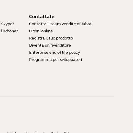
Contattate
r Skype?
Contatta il team vendite di Jabra
 l'iPhone?
Ordini online
Registra il tuo prodotto
Diventa un rivenditore
Enterprise end of life policy
Programma per sviluppatori