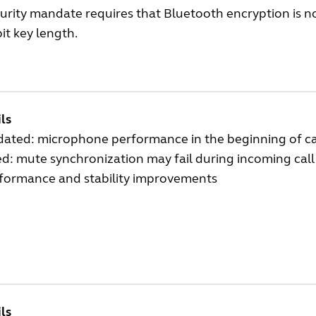
urity mandate requires that Bluetooth encryption is n
it key length.
ls
ated: microphone performance in the beginning of ca
ed: mute synchronization may fail during incoming cal
formance and stability improvements
ls