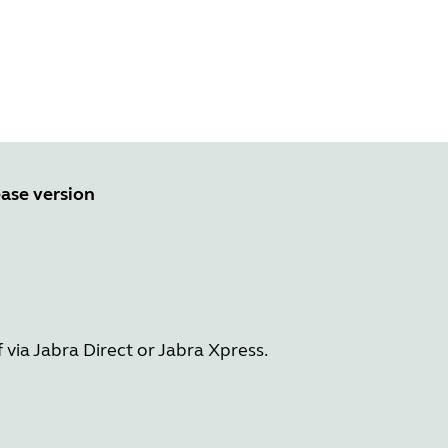
ase version
3
via Jabra Direct or Jabra Xpress.