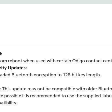
d:
om reboot when used with certain Odigo contact cente
rity Updates:
ded Bluetooth encryption to 128-bit key length.
 This update may not be compatible with older Blueto
 possible it is recommended to use the supplied Jabr
tibility.