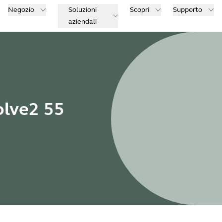
Negozio
Soluzioni
Scopri
Supporto
aziendali
olve2 55