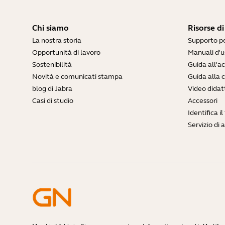
Chi siamo
Risorse d
La nostra storia
Supporto pe
Opportunità di lavoro
Manuali d'u
Sostenibilità
Guida all'
Novità e comunicati stampa
Guida alla 
blog di Jabra
Video didatt
Casi di studio
Accessori
Identifica i
Servizio di 