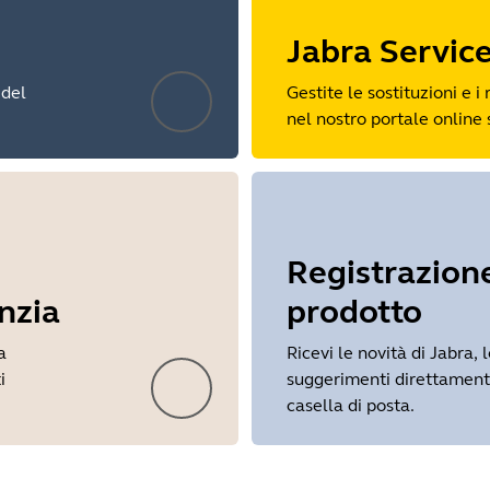
Jabra Servic
 del
Gestite le sostituzioni e i 
nel nostro portale online 
Registrazion
nzia
prodotto
a
Ricevi le novità di Jabra, l
i
suggerimenti direttament
casella di posta.