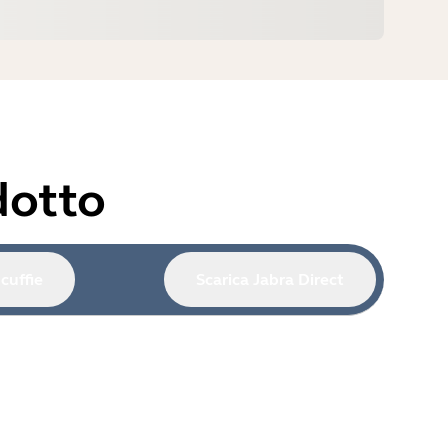
dotto
cuffie
Scarica Jabra Direct