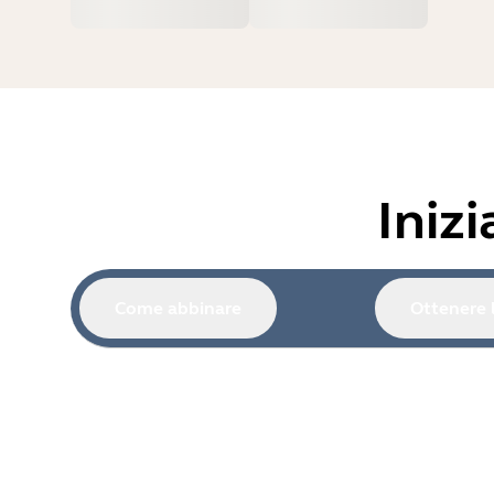
Iniz
Come abbinare
Ottenere l