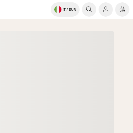
IT
/ EUR