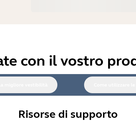
iate con il vostro pro
a migliore vestibilità
Come utilizzare le 
Risorse di supporto