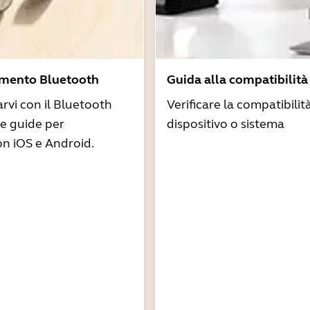
amento Bluetooth
Guida alla compatibilità
arvi con il Bluetooth
Verificare la compatibilit
re guide per
dispositivo o sistema
n iOS e Android.