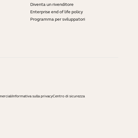
Diventa un rivenditore
Enterprise end of life policy
Programma per sviluppatori
merciali
Informativa sulla privacy
Centro di sicurezza