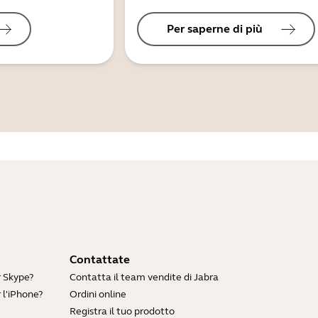
Per saperne di più
Contattate
r Skype?
Contatta il team vendite di Jabra
 l'iPhone?
Ordini online
Registra il tuo prodotto