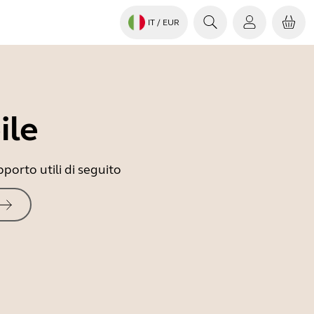
IT
/ EUR
ile
porto utili di seguito