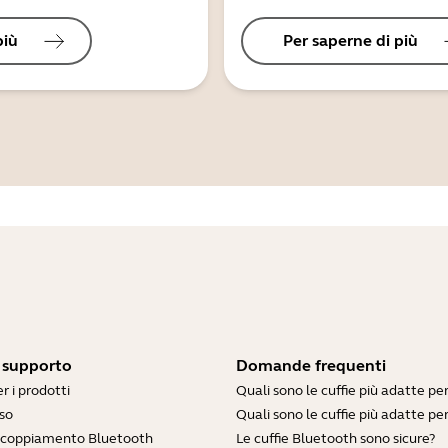
più
Per saperne di più
i supporto
Domande frequenti
r i prodotti
Quali sono le cuffie più adatte pe
so
Quali sono le cuffie più adatte per
accoppiamento Bluetooth
Le cuffie Bluetooth sono sicure?