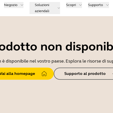
Negozio
Soluzioni
Scopri
Supporto
aziendali
odotto non disponib
 disponibile nel vostro paese. Esplora le risorse di sup
Vai alla homepage
Supporto al prodotto