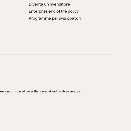
Diventa un rivenditore
Enterprise end of life policy
Programma per sviluppatori
merciali
Informativa sulla privacy
Centro di sicurezza