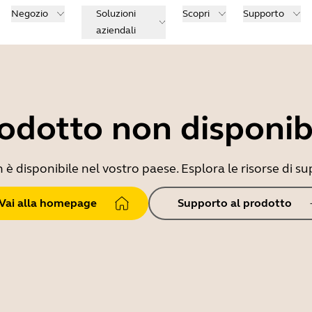
Negozio
Soluzioni
Scopri
Supporto
aziendali
odotto non disponib
 disponibile nel vostro paese. Esplora le risorse di sup
Vai alla homepage
Supporto al prodotto