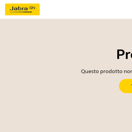
Pr
Questo prodotto non è