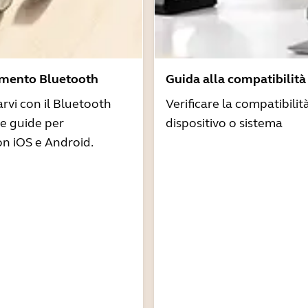
amento Bluetooth
Guida alla compatibilità
arvi con il Bluetooth
Verificare la compatibilit
re guide per
dispositivo o sistema
n iOS e Android.