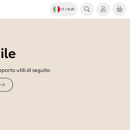
IT
/ EUR
ile
porto utili di seguito