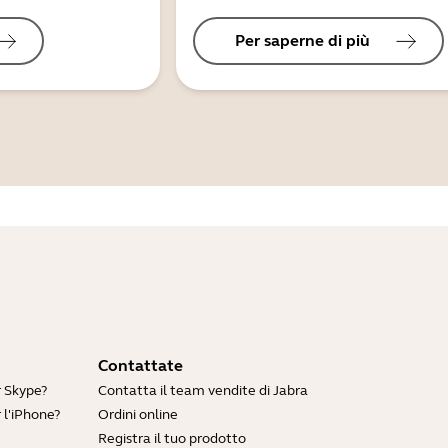
Per saperne di più
Contattate
r Skype?
Contatta il team vendite di Jabra
 l'iPhone?
Ordini online
Registra il tuo prodotto