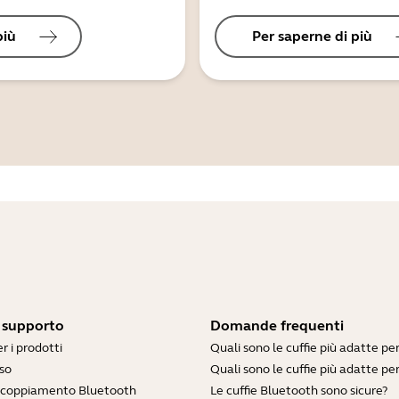
più
Per saperne di più
i supporto
Domande frequenti
r i prodotti
Quali sono le cuffie più adatte pe
so
Quali sono le cuffie più adatte per
accoppiamento Bluetooth
Le cuffie Bluetooth sono sicure?