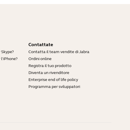
Contattate
r Skype?
Contatta il team vendite di Jabra
 l'iPhone?
Ordini online
Registra il tuo prodotto
Diventa un rivenditore
Enterprise end of life policy
Programma per sviluppatori