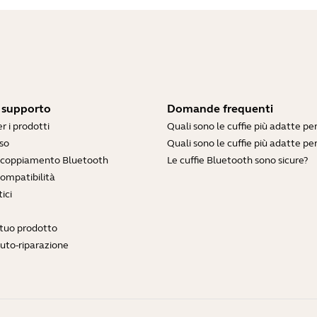
i supporto
Domande frequenti
r i prodotti
Quali sono le cuffie più adatte pe
so
Quali sono le cuffie più adatte per
accoppiamento Bluetooth
Le cuffie Bluetooth sono sicure?
compatibilità
ici
l tuo prodotto
auto-riparazione