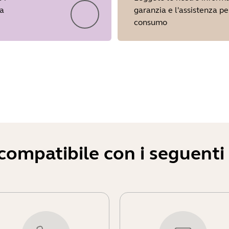
ua
garanzia e l'assistenza per
consumo
Showing 5 of 19
ompatibile con i seguenti d