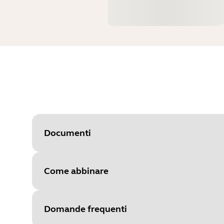
Documenti
Come abbinare
Document
Manuale per l'utente
Language
Domande frequenti