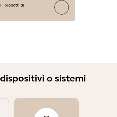
 i prodotti di
ispositivi o sistemi