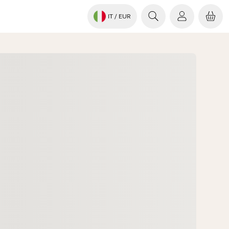
IT
/ EUR