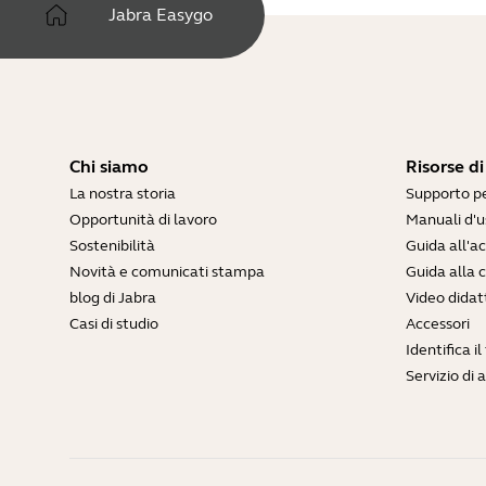
Jabra Easygo
Chi siamo
Risorse d
La nostra storia
Supporto pe
Opportunità di lavoro
Manuali d'u
Sostenibilità
Guida all'
Novità e comunicati stampa
Guida alla 
blog di Jabra
Video didatt
Casi di studio
Accessori
Identifica i
Servizio di 