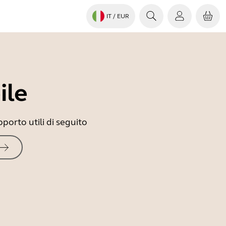
IT
/ EUR
ile
porto utili di seguito