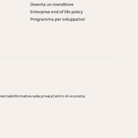
Diventa un rivenditore
Enterprise end of life policy
Programma per sviluppatori
merciali
Informativa sulla privacy
Centro di sicurezza