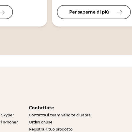
Per saperne di più
Contattate
r Skype?
Contatta il team vendite di Jabra
 l'iPhone?
Ordini online
Registra il tuo prodotto