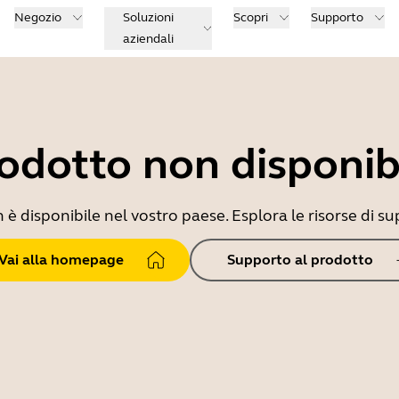
Negozio
Soluzioni
Scopri
Supporto
aziendali
odotto non disponib
 disponibile nel vostro paese. Esplora le risorse di sup
Vai alla homepage
Supporto al prodotto