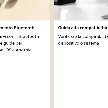
amento Bluetooth
Guida alla compatibilità
arvi con il Bluetooth
Verificare la compatibilit
re guide per
dispositivo o sistema
n iOS e Android.