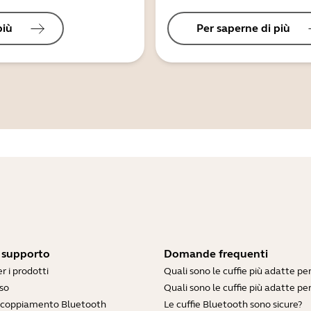
più
Per saperne di più
i supporto
Domande frequenti
r i prodotti
Quali sono le cuffie più adatte pe
so
Quali sono le cuffie più adatte per
accoppiamento Bluetooth
Le cuffie Bluetooth sono sicure?