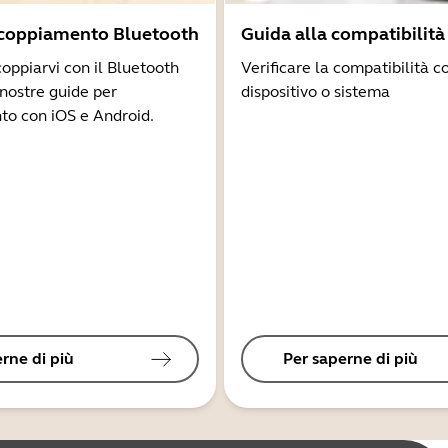
ccoppiamento Bluetooth
Guida alla compatibilità
coppiarvi con il Bluetooth
Verificare la compatibilità co
 nostre guide per
dispositivo o sistema
to con iOS e Android.
rne di più
Per saperne di più