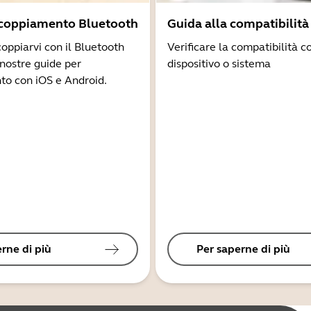
ccoppiamento Bluetooth
Guida alla compatibilità
coppiarvi con il Bluetooth
Verificare la compatibilità co
 nostre guide per
dispositivo o sistema
to con iOS e Android.
rne di più
Per saperne di più