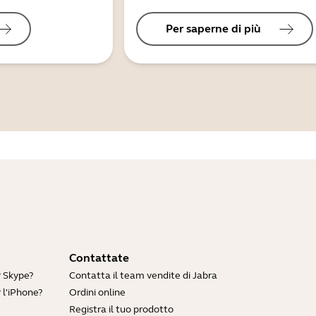
Per saperne di più
Contattate
r Skype?
Contatta il team vendite di Jabra
 l'iPhone?
Ordini online
Registra il tuo prodotto