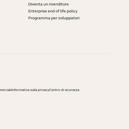
Diventa un rivenditore
Enterprise end of life policy
Programma per sviluppatori
merciali
Informativa sulla privacy
Centro di sicurezza