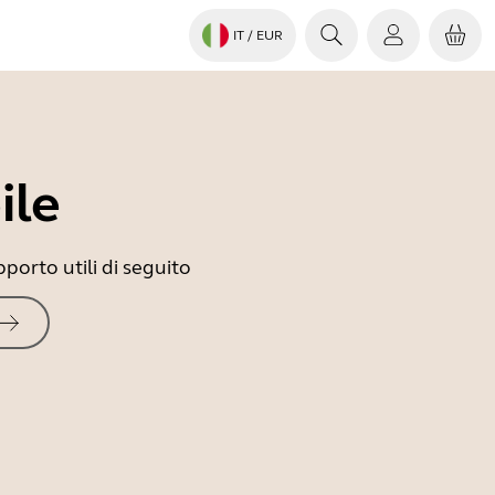
IT
/ EUR
ile
porto utili di seguito