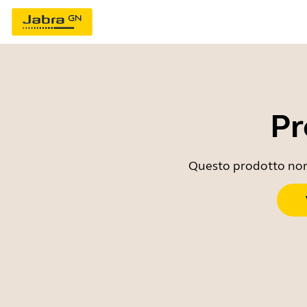
Pr
Questo prodotto non è