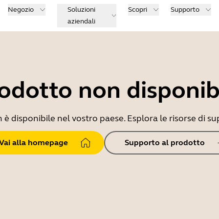
Negozio
Soluzioni
Scopri
Supporto
aziendali
odotto non disponib
 disponibile nel vostro paese. Esplora le risorse di sup
Vai alla homepage
Supporto al prodotto