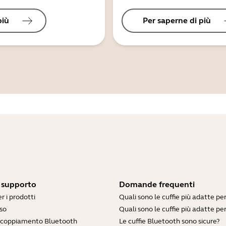
più
Per saperne di più
i supporto
Domande frequenti
r i prodotti
Quali sono le cuffie più adatte pe
so
Quali sono le cuffie più adatte per
accoppiamento Bluetooth
Le cuffie Bluetooth sono sicure?