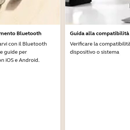
amento Bluetooth
Guida alla compatibilità
arvi con il Bluetooth
Verificare la compatibilit
re guide per
dispositivo o sistema
n iOS e Android.