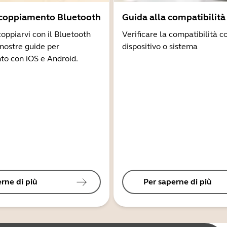
ccoppiamento Bluetooth
Guida alla compatibilità
coppiarvi con il Bluetooth
Verificare la compatibilità co
 nostre guide per
dispositivo o sistema
to con iOS e Android.
rne di più
Per saperne di più