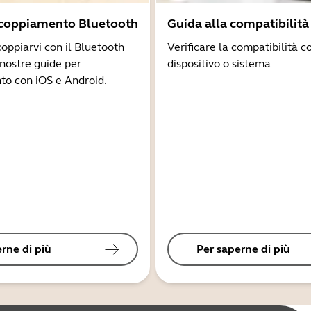
ccoppiamento Bluetooth
Guida alla compatibilità
coppiarvi con il Bluetooth
Verificare la compatibilità co
 nostre guide per
dispositivo o sistema
to con iOS e Android.
rne di più
Per saperne di più