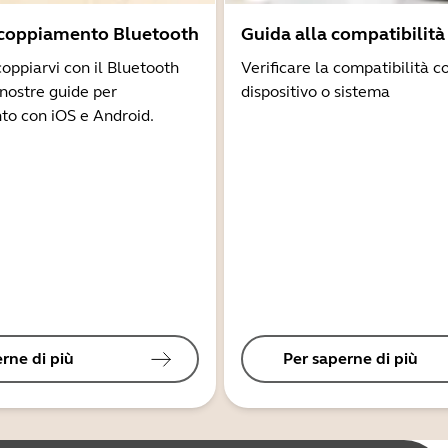
ccoppiamento Bluetooth
Guida alla compatibilità
coppiarvi con il Bluetooth
Verificare la compatibilità co
 nostre guide per
dispositivo o sistema
to con iOS e Android.
rne di più
Per saperne di più