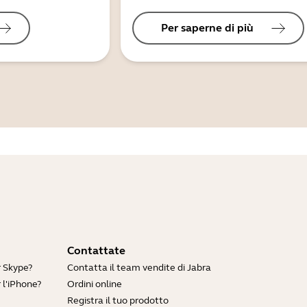
Per saperne di più
Contattate
r Skype?
Contatta il team vendite di Jabra
 l'iPhone?
Ordini online
Registra il tuo prodotto