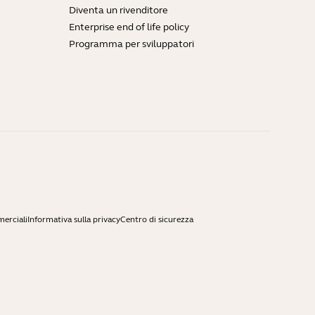
Diventa un rivenditore
Enterprise end of life policy
Programma per sviluppatori
merciali
Informativa sulla privacy
Centro di sicurezza