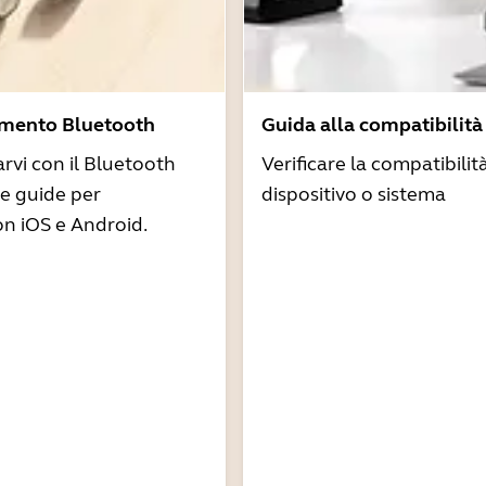
amento Bluetooth
Guida alla compatibilità
arvi con il Bluetooth
Verificare la compatibilit
re guide per
dispositivo o sistema
n iOS e Android.