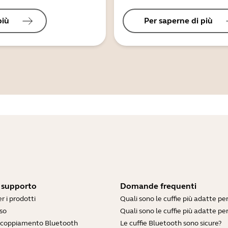
più
Per saperne di più
i supporto
Domande frequenti
r i prodotti
Quali sono le cuffie più adatte pe
so
Quali sono le cuffie più adatte per
accoppiamento Bluetooth
Le cuffie Bluetooth sono sicure?