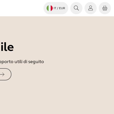
IT
/ EUR
ile
porto utili di seguito