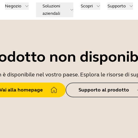
Negozio
Soluzioni
Scopri
Supporto
aziendali
odotto non disponib
 disponibile nel vostro paese. Esplora le risorse di sup
Vai alla homepage
Supporto al prodotto