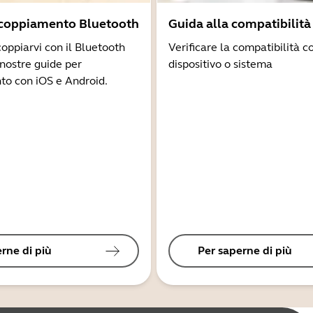
ccoppiamento Bluetooth
Guida alla compatibilità
coppiarvi con il Bluetooth
Verificare la compatibilità co
 nostre guide per
dispositivo o sistema
to con iOS e Android.
rne di più
Per saperne di più