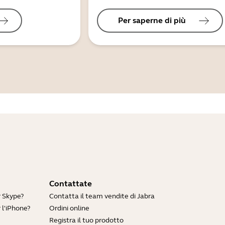
Per saperne di più
Contattate
r Skype?
Contatta il team vendite di Jabra
 l'iPhone?
Ordini online
Registra il tuo prodotto