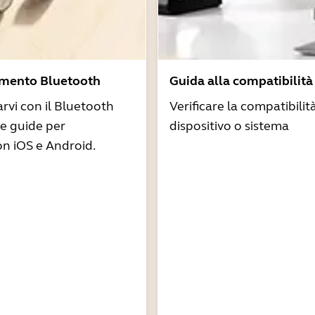
amento Bluetooth
Guida alla compatibilità
arvi con il Bluetooth
Verificare la compatibilit
re guide per
dispositivo o sistema
n iOS e Android.