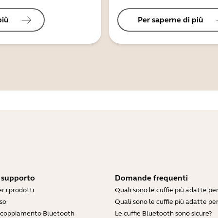
più
Per saperne di più
i supporto
Domande frequenti
r i prodotti
Quali sono le cuffie più adatte pe
so
Quali sono le cuffie più adatte per
accoppiamento Bluetooth
Le cuffie Bluetooth sono sicure?