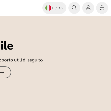
IT
/ EUR
ile
porto utili di seguito