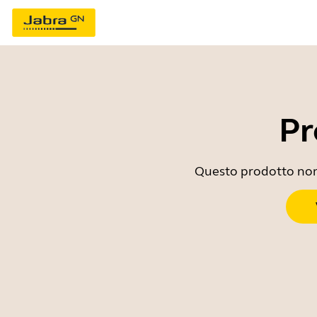
Pr
Questo prodotto non è