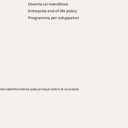
Diventa un rivenditore
Enterprise end of life policy
Programma per sviluppatori
merciali
Informativa sulla privacy
Centro di sicurezza