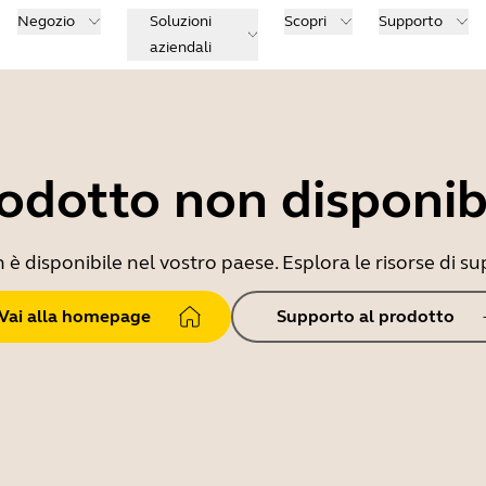
Negozio
Soluzioni
Scopri
Supporto
aziendali
odotto non disponib
 disponibile nel vostro paese. Esplora le risorse di sup
Vai alla homepage
Supporto al prodotto